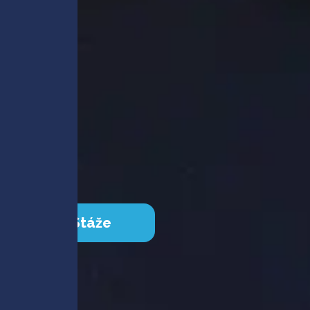
Stáže